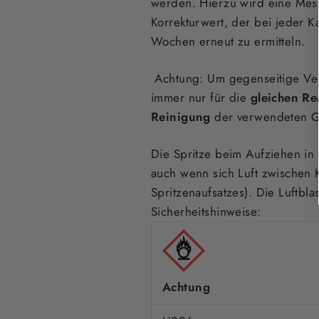
werden. Hierzu wird eine Mess
Korrekturwert, der bei jeder K
Wochen erneut zu ermitteln.
Achtung:
Um gegenseitige Ver
immer nur für die
gleichen R
Reinigung
der verwendeten Gl
Die Spritze beim Aufziehen in 
auch wenn sich Luft zwischen 
Spritzenaufsatzes). Die Luftbla
Sicherheitshinweise:
Achtung