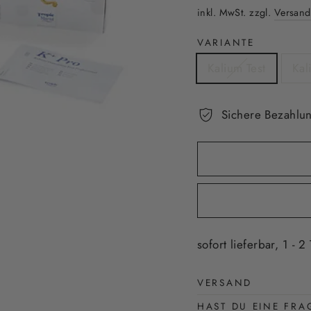
Preis
inkl. MwSt. zzgl.
Versand
VARIANTE
Kalium Test
Kal
Sichere Bezahlun
sofort lieferbar, 1 - 2
VERSAND
HAST DU EINE FRA