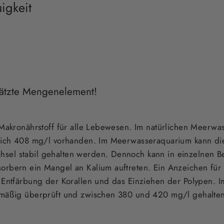
igkeit
hätzte Mengenelement!
Makronährstoff für alle Lebewesen. Im natürlichen Meerwasse
tlich 408 mg/l vorhanden. Im Meerwasseraquarium kann die
sel stabil gehalten werden. Dennoch kann in einzelnen 
orbern ein Mangel an Kalium auftreten. Ein Anzeichen für
e Entfärbung der Korallen und das Einziehen der Polypen. 
elmäßig überprüft und zwischen 380 und 420 mg/l gehalte