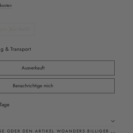
kosten
ium Test Refill
g & Transport
Ausverkauft
Benachrichtige mich
 Tage
GE ODER DEN ARTIKEL WOANDERS BILLIGER