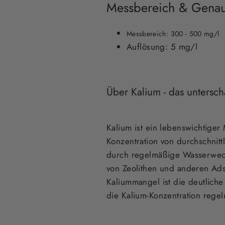
Messbereich & Genau
Messbereich: 300 - 500 mg/l
Auflösung: 5 mg/l
Über Kalium - das untersc
Kalium ist ein lebenswichtiger 
Konzentration von durchschnit
durch regelmäßige Wasserwech
von Zeolithen und anderen Ads
Kaliummangel ist die deutlich
die Kalium-Konzentration reg