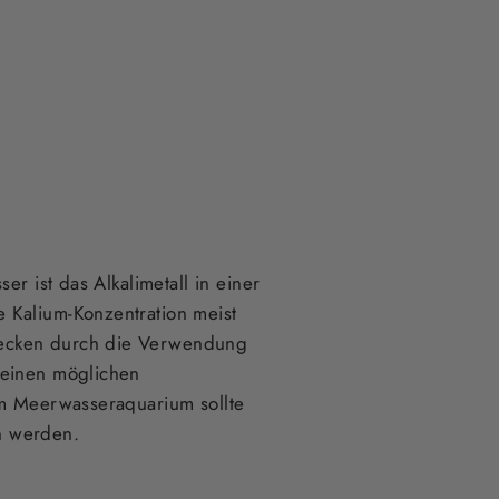
r ist das Alkalimetall in einer
 Kalium-Konzentration meist
Becken durch die Verwendung
 einen möglichen
Im Meerwasseraquarium sollte
n werden.