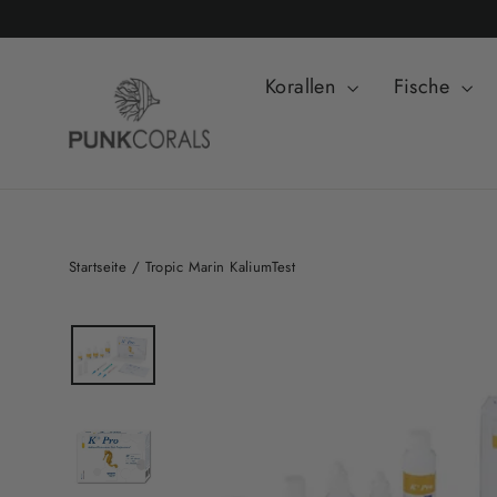
Direkt
zum
Inhalt
Korallen
Fische
Startseite
/
Tropic Marin KaliumTest