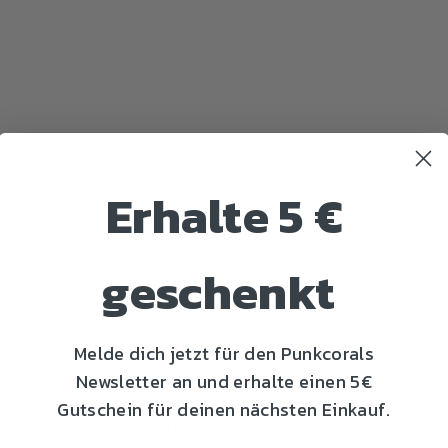
/l)
Erhalte 5 €
geschenkt
tz
Melde dich jetzt für den Punkcorals
Newsletter an und erhalte einen 5€
Gutschein für deinen nächsten Einkauf.
Genauigkeit der Messergebnisse kann durch die Ermittlung 