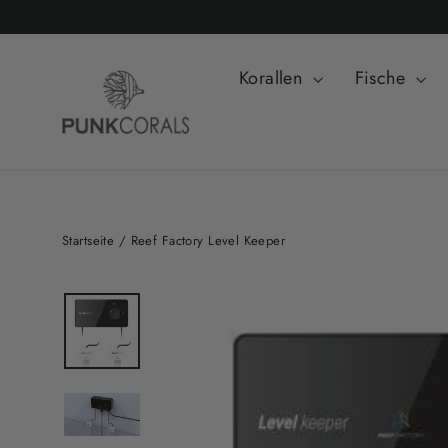
Direkt
zum
Inhalt
Korallen
Fische
Startseite
/
Reef Factory Level Keeper