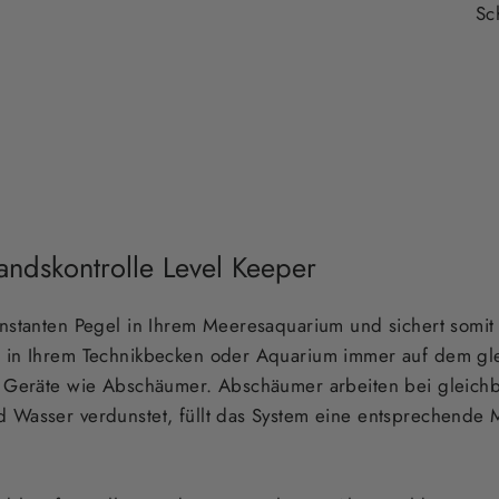
Sc
andskontrolle Level Keeper
onstanten Pegel in Ihrem Meeresaquarium und sichert somit
 in Ihrem Technikbecken oder Aquarium immer auf dem gle
le Geräte wie Abschäumer. Abschäumer arbeiten bei gleich
 Wasser verdunstet, füllt das System eine entsprechende