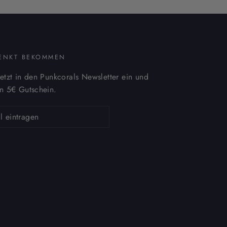
ENKT BEKOMMEN
jetzt in den Punkcorals Newsletter ein und
en 5€ Gutschein.
ieren