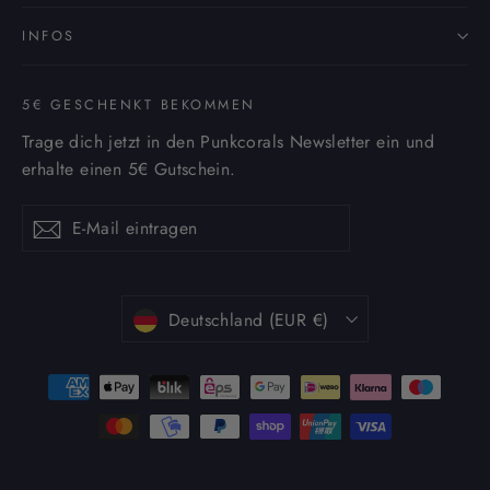
INFOS
5€ GESCHENKT BEKOMMEN
Trage dich jetzt in den Punkcorals Newsletter ein und
erhalte einen 5€ Gutschein.
E-
Abonnieren
Abonnieren
Mail
eintragen
Währung
Deutschland (EUR €)