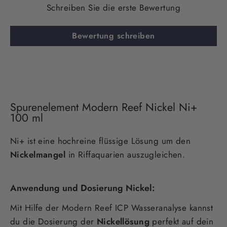
Schreiben Sie die erste Bewertung
Bewertung schreiben
Spurenelement Modern Reef Nickel Ni+
100 ml
Ni+ ist eine hochreine flüssige Lösung um den
Nickelmangel
in Riffaquarien auszugleichen.
Anwendung und Dosierung Nickel:
Mit Hilfe der Modern Reef ICP Wasseranalyse kannst
du die Dosierung der
Nickellösung
perfekt auf dein