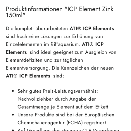
Produktinformationen "ICP Element Zink
150ml"
Die komplett überarbeiteten
ATI® ICP Elements
sind hochreine Lösungen zur Erhöhung von
Einzelelementen im Riffaquarium.
ATI® ICP
Elements
sind ideal geeignet zum Ausgleich von
Elementdefiziten und zur täglichen
Elementversorgung. Die
Kennzeichen der neuen
ATI® ICP Elements
sind:
Sehr gutes Preis-Leistungsverhältnis:
Nachvollziehbar durch Angabe der
Gesamtmenge je Element auf dem Etikett
Unsere Produkte sind bei der Europäischen
Chemichalienagentur (ECHA) registriert
Auf Grundlage der strengen CLP-Verordnung