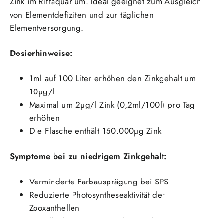
Zink im Riffaquarium. Ideal geeignet zum Ausgleich
von Elementdefiziten und zur täglichen
Elementversorgung.
Dosierhinweise:
1ml auf 100 Liter erhöhen den Zinkgehalt um
10µg/l
Maximal um 2µg/l Zink (0,2ml/100l) pro Tag
erhöhen
Die Flasche enthält 150.000µg Zink
Symptome bei zu niedrigem Zinkgehalt:
Verminderte Farbausprägung bei SPS
Reduzierte Photosyntheseaktivität der
Zooxanthellen