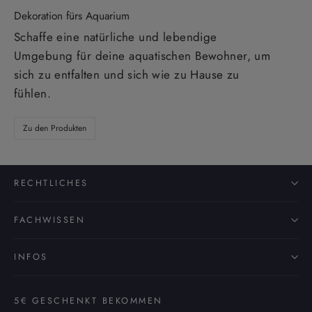
Dekoration fürs Aquarium
Schaffe eine natürliche und lebendige
Umgebung für deine aquatischen Bewohner, um
sich zu entfalten und sich wie zu Hause zu
fühlen.
Zu den Produkten
RECHTLICHES
FACHWISSEN
INFOS
5€ GESCHENKT BEKOMMEN