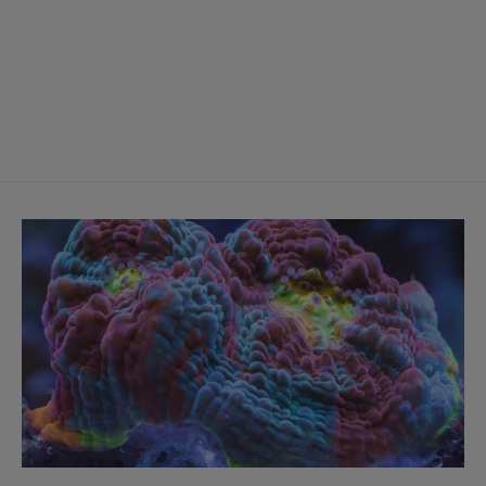
Acanthurus triostegus
Gitter-Doktorfisch
Ab €89,00